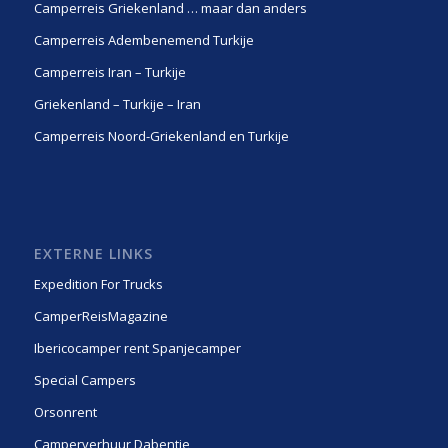
Camperreis Griekenland … maar dan anders
Camperreis Adembenemend Turkije
Camperreis Iran – Turkije
Griekenland – Turkije – Iran
Camperreis Noord-Griekenland en Turkije
EXTERNE LINKS
Expedition For Trucks
CamperReisMagazine
Ibericocamper rent Spanjecamper
Special Campers
Orsonrent
Camperverhuur Dabentie