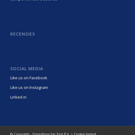
RECENSIES
SOCIAL MEDIA
Like us on Facebook
Like us on Instagram
Linked in
© Copyright - Expedition Far East B.V. |
Cookie beleid