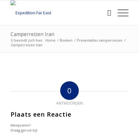
Camperreizen Iran
U bevindt zich hier:
Home
/
Boeken
/
Presentaties camperreizen
/
Camperreizen Iran
0
ANTWOORDEN
Plaats een Reactie
Meepraten?
Draag gerust bij!