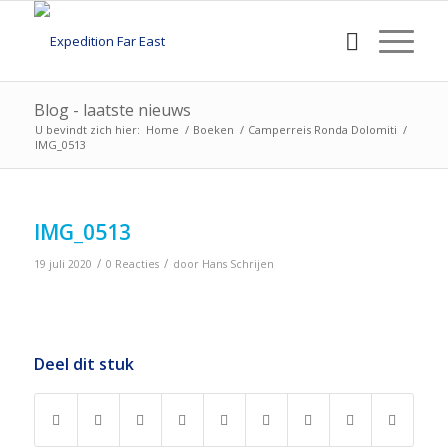
Blog - laatste nieuws
U bevindt zich hier:
Home
/
Boeken
/
Camperreis Ronda Dolomiti
/
IMG_0513
IMG_0513
/
/
19 juli 2020
0 Reacties
door
Hans Schrijen
Deel dit stuk