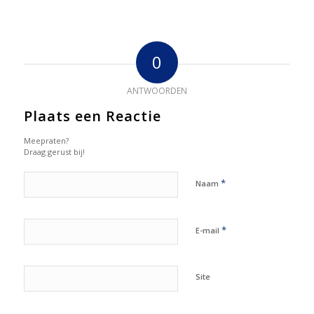
0
ANTWOORDEN
Plaats een Reactie
Meepraten?
Draag gerust bij!
*
Naam
*
E-mail
Site