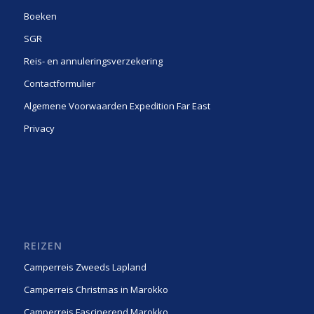
Boeken
SGR
Reis- en annuleringsverzekering
Contactformulier
Algemene Voorwaarden Expedition Far East
Privacy
REIZEN
Camperreis Zweeds Lapland
Camperreis Christmas in Marokko
Camperreis Fascinerend Marokko