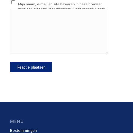
Mijn naam, e-mail en site bewaren in deze browser
voor de volgende keer wanneer ik een reactie plaats.
MENU
Bestemmingen