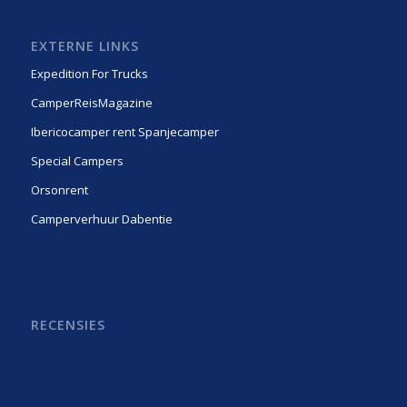
EXTERNE LINKS
Expedition For Trucks
CamperReisMagazine
Ibericocamper rent Spanjecamper
Special Campers
Orsonrent
Camperverhuur Dabentie
RECENSIES