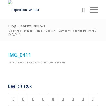
Blog - laatste nieuws
U bevindt zich hier:
Home
/
Boeken
/
Camperreis Ronda Dolomiti
/
IMG_0411
IMG_0411
/
/
19 juli 2020
0 Reacties
door
Hans Schrijen
Deel dit stuk