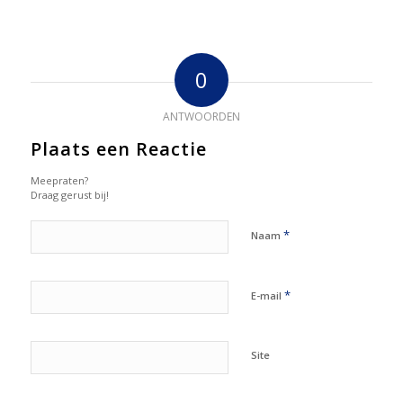
0
ANTWOORDEN
Plaats een Reactie
Meepraten?
Draag gerust bij!
*
Naam
*
E-mail
Site