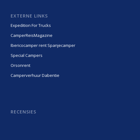
EXTERNE LINKS
Expedition For Trucks
CamperReisMagazine
Ibericocamper rent Spanjecamper
Special Campers
Orsonrent
Camperverhuur Dabentie
RECENSIES