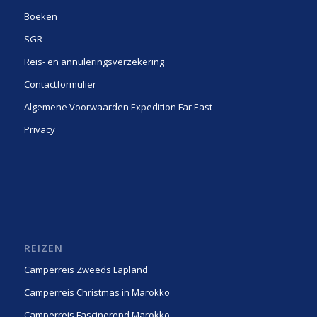
Boeken
SGR
Reis- en annuleringsverzekering
Contactformulier
Algemene Voorwaarden Expedition Far East
Privacy
REIZEN
Camperreis Zweeds Lapland
Camperreis Christmas in Marokko
Camperreis Fascinerend Marokko