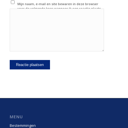
Mijn naam, e-mail en site bewaren in deze browser
voor de volgende keer wanneer ik een reactie plaats.
MENU
Bestemmingen