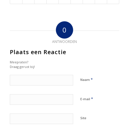
0
ANTWOORDEN
Plaats een Reactie
Meepraten?
Draag gerust bij!
*
Naam
*
E-mail
Site