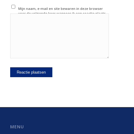
Mijn naam, e-mail en site bewaren in deze browser
voor de volgende keer wanneer ik een reactie plaats.
MENU