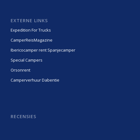
EXTERNE LINKS
Expedition For Trucks
CamperReisMagazine
Ibericocamper rent Spanjecamper
Special Campers
Orsonrent
Camperverhuur Dabentie
RECENSIES