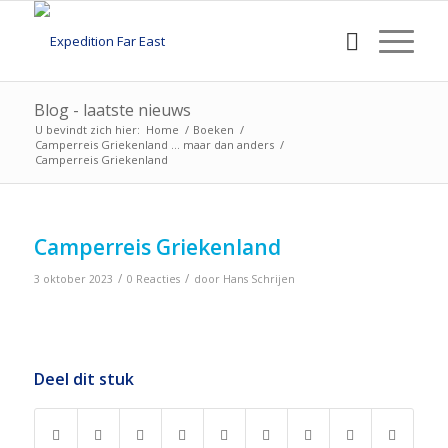
Blog - laatste nieuws
U bevindt zich hier:
Home
/
Boeken
/
Camperreis Griekenland … maar dan anders
/
Camperreis Griekenland
Camperreis Griekenland
/
/
3 oktober 2023
0 Reacties
door
Hans Schrijen
Deel dit stuk