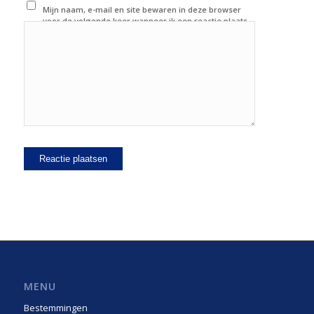
Mijn naam, e-mail en site bewaren in deze browser
voor de volgende keer wanneer ik een reactie plaats.
MENU
Bestemmingen