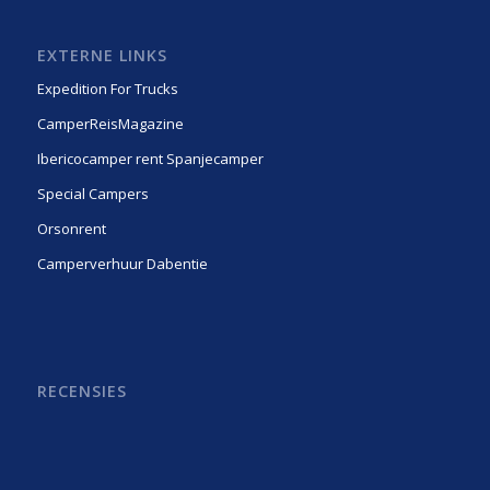
EXTERNE LINKS
Expedition For Trucks
CamperReisMagazine
Ibericocamper rent Spanjecamper
Special Campers
Orsonrent
Camperverhuur Dabentie
RECENSIES