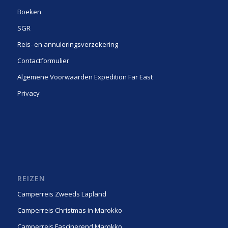
Boeken
SGR
Reis- en annuleringsverzekering
Contactformulier
Algemene Voorwaarden Expedition Far East
Privacy
REIZEN
Camperreis Zweeds Lapland
Camperreis Christmas in Marokko
Camperreis Fascinerend Marokko