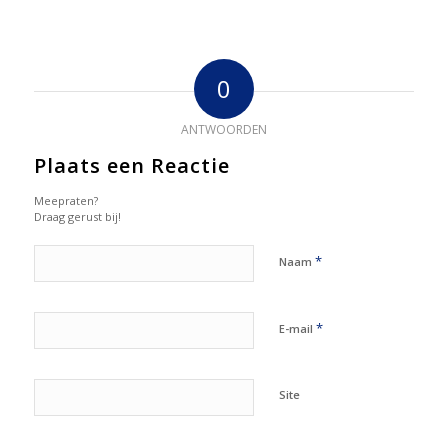
0
ANTWOORDEN
Plaats een Reactie
Meepraten?
Draag gerust bij!
*
Naam
*
E-mail
Site