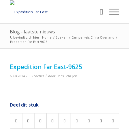
Blog - laatste nieuws
U bevindt zich hier:
Home
/
Boeken
/
Camperreis China Overland
/
Expedition Far East-9625
Expedition Far East-9625
/
/
6 juli 2014
0 Reacties
door
Hans Schrijen
Deel dit stuk