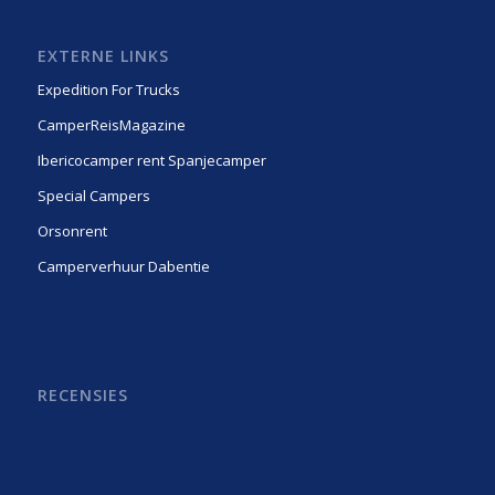
EXTERNE LINKS
Expedition For Trucks
CamperReisMagazine
Ibericocamper rent Spanjecamper
Special Campers
Orsonrent
Camperverhuur Dabentie
RECENSIES