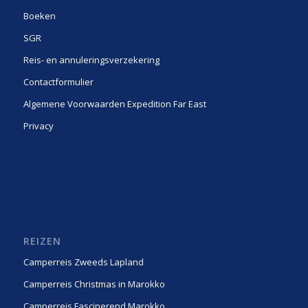
Boeken
SGR
Reis- en annuleringsverzekering
Contactformulier
Algemene Voorwaarden Expedition Far East
Privacy
REIZEN
Camperreis Zweeds Lapland
Camperreis Christmas in Marokko
Camperreis Fascinerend Marokko