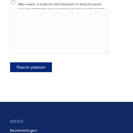
Mijn naam, e-mail en site bewaren in deze browser
voor de volgende keer wanneer ik een reactie plaats.
MENU
Bestemmingen