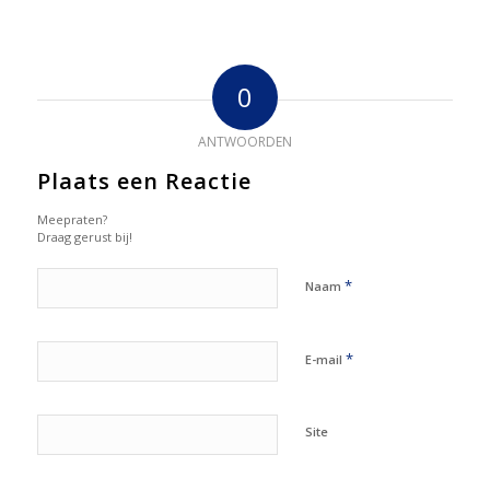
0
ANTWOORDEN
Plaats een Reactie
Meepraten?
Draag gerust bij!
*
Naam
*
E-mail
Site